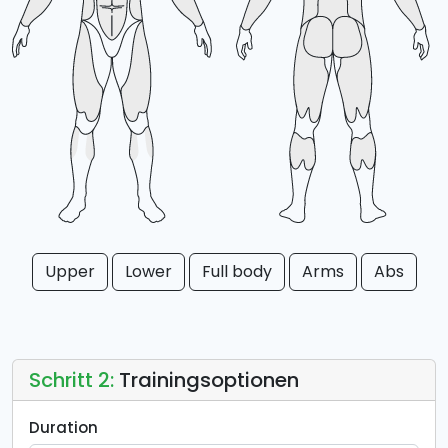
Upper
Lower
Full body
Arms
Abs
Schritt 2:
Trainingsoptionen
Duration