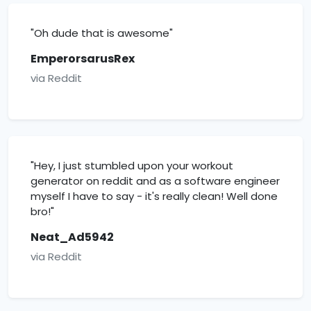
"Oh dude that is awesome"
EmperorsarusRex
via Reddit
"Hey, I just stumbled upon your workout
generator on reddit and as a software engineer
myself I have to say - it's really clean! Well done
bro!"
Neat_Ad5942
via Reddit