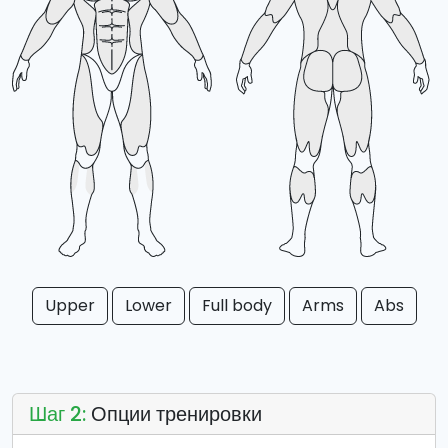
Upper
Lower
Full body
Arms
Abs
Шаг 2:
Опции тренировки