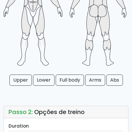
Upper
Lower
Full body
Arms
Abs
Passo 2:
Opções de treino
Duration