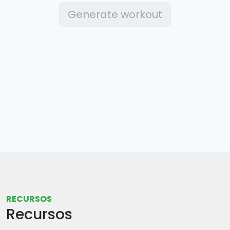
Generate workout
RECURSOS
Recursos