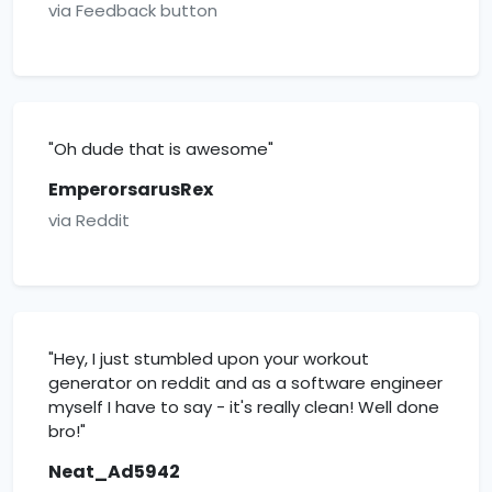
via Feedback button
"Oh dude that is awesome"
EmperorsarusRex
via Reddit
"Hey, I just stumbled upon your workout
generator on reddit and as a software engineer
myself I have to say - it's really clean! Well done
bro!"
Neat_Ad5942