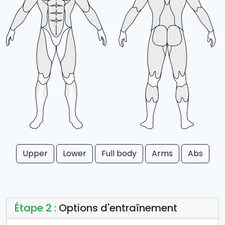
Upper
Lower
Full body
Arms
Abs
Étape 2 :
Options d'entraînement