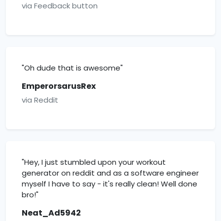
via Feedback button
"Oh dude that is awesome"
EmperorsarusRex
via Reddit
"Hey, I just stumbled upon your workout
generator on reddit and as a software engineer
myself I have to say - it's really clean! Well done
bro!"
Neat_Ad5942