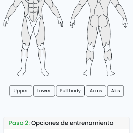
Upper
Lower
Full body
Arms
Abs
Paso 2:
Opciones de entrenamiento